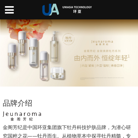
品牌介绍
金阁芳纪是中国环亚集团旗下牡丹科技护肤品牌，为潜心研
究国粹之花——牡丹而生。从植物草本中探寻牡丹精髓，专